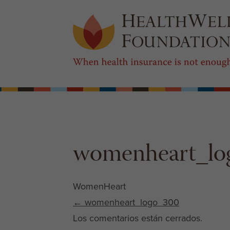
womenheart_lo
WomenHeart
Post navigation
←
womenheart_logo_300
Los comentarios están cerrados.