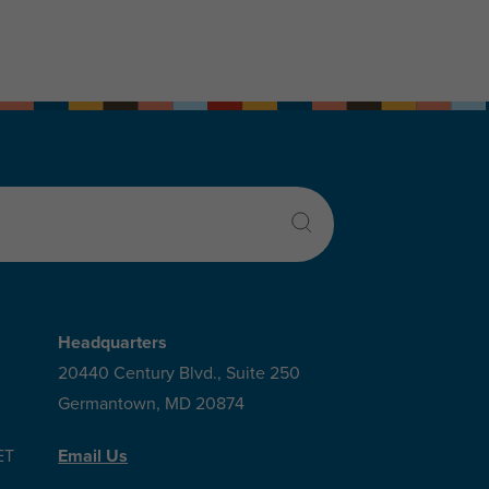
Headquarters
20440 Century Blvd., Suite 250
Germantown, MD 20874
ET
Email Us