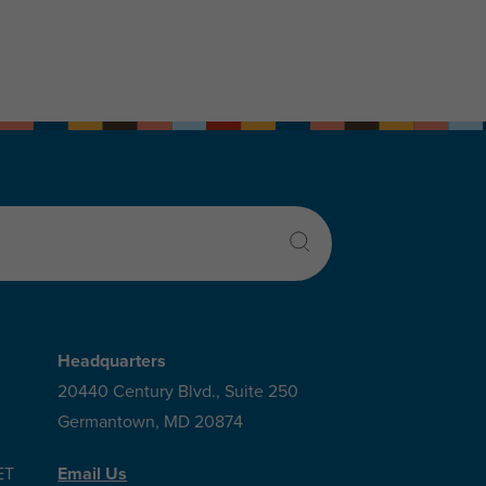
Headquarters
20440 Century Blvd., Suite 250
Germantown, MD 20874
ET
Email Us