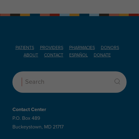
PATIENTS
PROVIDERS
PHARMACIES
DONORS
ABOUT
CONTACT
ESPAÑOL
DONATE
Search:
Contact Center
P.O. Box 489
Buckeystown, MD 21717