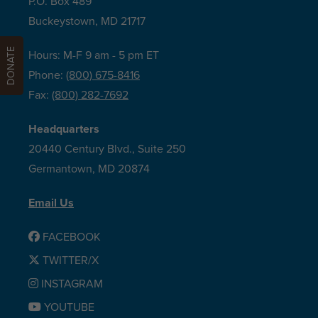
P.O. Box 489
Buckeystown, MD 21717
DONATE
Hours: M-F 9 am - 5 pm ET
Phone:
(800) 675-8416
Fax:
(800) 282-7692
Headquarters
20440 Century Blvd., Suite 250
Germantown, MD 20874
Email Us
FACEBOOK
TWITTER/X
INSTAGRAM
YOUTUBE