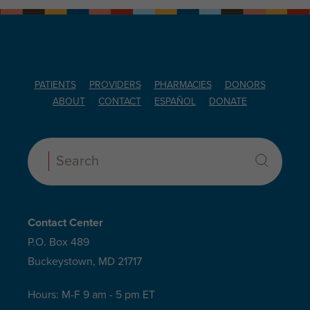
PATIENTS
PROVIDERS
PHARMACIES
DONORS
ABOUT
CONTACT
ESPAÑOL
DONATE
Search:
Contact Center
P.O. Box 489
Buckeystown, MD 21717
Hours: M-F 9 am - 5 pm ET