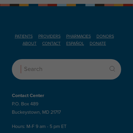
PATIENTS
PROVIDERS
PHARMACIES
DONORS
ABOUT
CONTACT
ESPAÑOL
DONATE
Search:
Contact Center
P.O. Box 489
Buckeystown, MD 21717
Hours: M-F 9 am - 5 pm ET