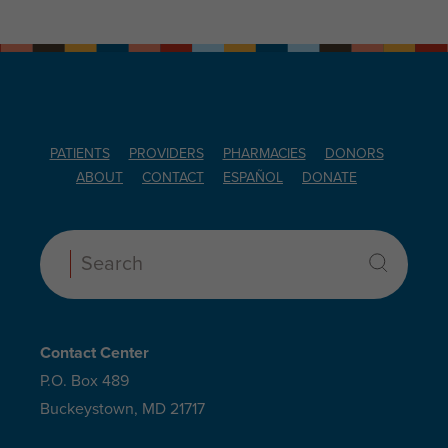
PATIENTS
PROVIDERS
PHARMACIES
DONORS
ABOUT
CONTACT
ESPAÑOL
DONATE
Search:
Contact Center
P.O. Box 489
Buckeystown, MD 21717