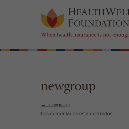
newgroup
Post navigation
←
newgroup
Los comentarios están cerrados.