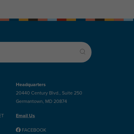
Headquarters
20440 Century Blvd., Suite 250
Germantown, MD 20874
ET
Email Us
FACEBOOK