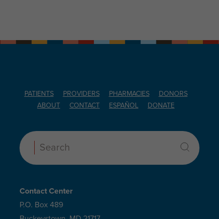
PATIENTS
PROVIDERS
PHARMACIES
DONORS
ABOUT
CONTACT
ESPAÑOL
DONATE
Search:
Contact Center
P.O. Box 489
Buckeystown, MD 21717