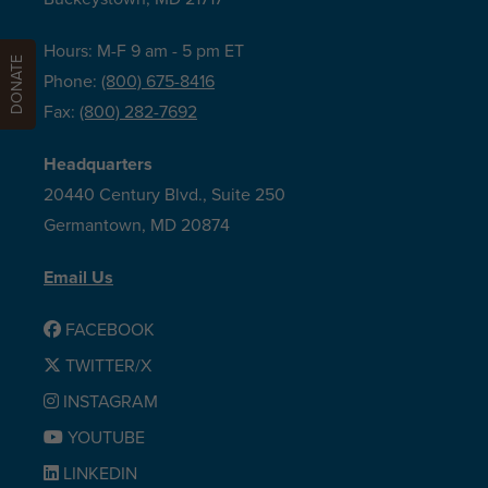
Hours: M-F 9 am - 5 pm ET
DONATE
Phone:
(800) 675-8416
Fax:
(800) 282-7692
Headquarters
20440 Century Blvd., Suite 250
Germantown, MD 20874
Email Us
FACEBOOK
TWITTER/X
INSTAGRAM
YOUTUBE
LINKEDIN