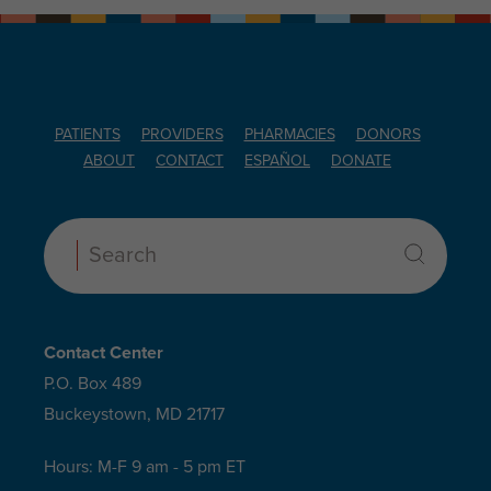
PATIENTS
PROVIDERS
PHARMACIES
DONORS
ABOUT
CONTACT
ESPAÑOL
DONATE
Search:
Contact Center
P.O. Box 489
Buckeystown, MD 21717
Hours: M-F 9 am - 5 pm ET