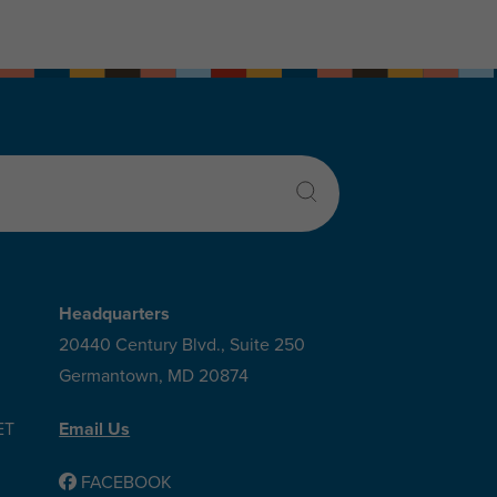
Headquarters
20440 Century Blvd., Suite 250
Germantown, MD 20874
ET
Email Us
FACEBOOK