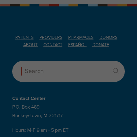
PATIENTS
PROVIDERS
PHARMACIES
DONORS
ABOUT
CONTACT
ESPAÑOL
DONATE
Search:
Contact Center
P.O. Box 489
Buckeystown, MD 21717
Hours: M-F 9 am - 5 pm ET