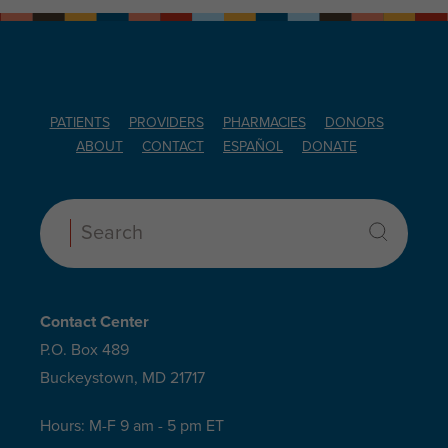
PATIENTS
PROVIDERS
PHARMACIES
DONORS
ABOUT
CONTACT
ESPAÑOL
DONATE
Search:
Contact Center
P.O. Box 489
Buckeystown, MD 21717
Hours: M-F 9 am - 5 pm ET