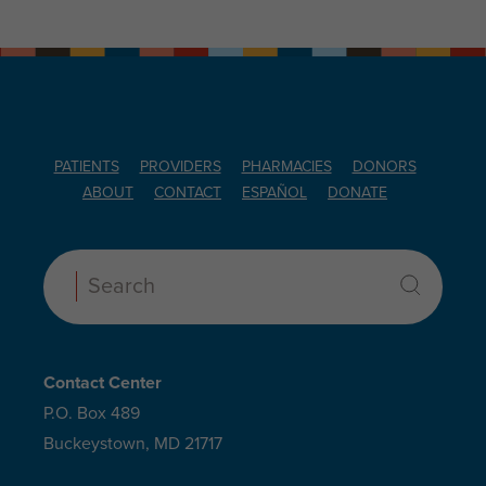
PATIENTS
PROVIDERS
PHARMACIES
DONORS
ABOUT
CONTACT
ESPAÑOL
DONATE
Search:
Contact Center
P.O. Box 489
Buckeystown, MD 21717