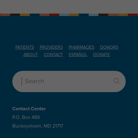
PATIENTS
PROVIDERS
PHARMACIES
DONORS
ABOUT
CONTACT
ESPAÑOL
DONATE
Search:
Contact Center
P.O. Box 489
Buckeystown, MD 21717