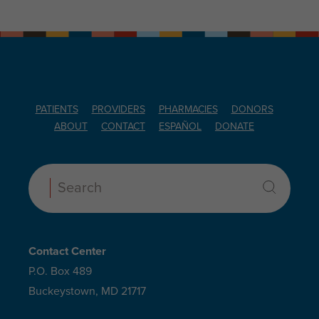
PATIENTS
PROVIDERS
PHARMACIES
DONORS
ABOUT
CONTACT
ESPAÑOL
DONATE
Search:
Contact Center
P.O. Box 489
Buckeystown, MD 21717