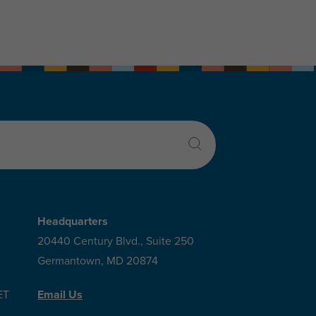
Headquarters
20440 Century Blvd., Suite 250
Germantown, MD 20874
ET
Email Us