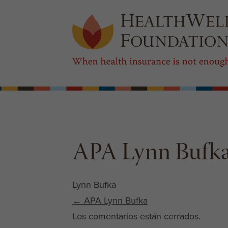
APA Lynn Bufk
Lynn Bufka
Post navigation
←
APA Lynn Bufka
Los comentarios están cerrados.