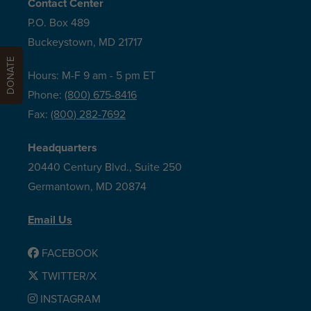
Contact Center
P.O. Box 489
Buckeystown, MD 21717
DONATE
Hours: M-F 9 am - 5 pm ET
Phone:
(800) 675-8416
Fax:
(800) 282-7692
Headquarters
20440 Century Blvd., Suite 250
Germantown, MD 20874
Email Us
FACEBOOK
TWITTER/X
INSTAGRAM