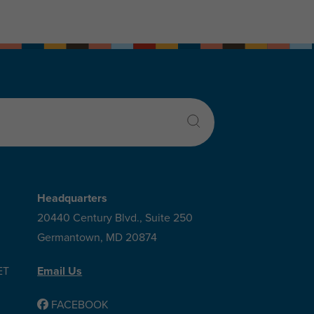
Headquarters
20440 Century Blvd., Suite 250
Germantown, MD 20874
ET
Email Us
FACEBOOK