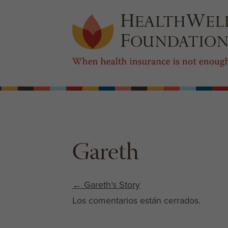
Gareth
Post navigation
←
Gareth’s Story
Los comentarios están cerrados.