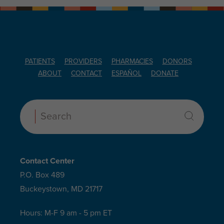
PATIENTS
PROVIDERS
PHARMACIES
DONORS
ABOUT
CONTACT
ESPAÑOL
DONATE
Search:
Contact Center
P.O. Box 489
Buckeystown, MD 21717
Hours: M-F 9 am - 5 pm ET