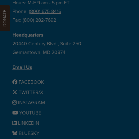
Hours: M-F 9 am - 5 pm ET
Phone:
(800) 675-8416
DONATE
Fax:
(800) 282-7692
Headquarters
20440 Century Blvd., Suite 250
Germantown, MD 20874
Email Us
FACEBOOK
TWITTER/X
INSTAGRAM
YOUTUBE
LINKEDIN
BLUESKY