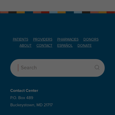
PATIENTS
PROVIDERS
PHARMACIES
DONORS
ABOUT
CONTACT
ESPAÑOL
DONATE
Search:
Contact Center
P.O. Box 489
Buckeystown, MD 21717