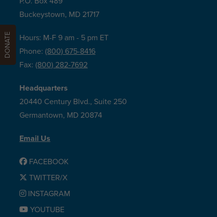
P.O. Box 489
Buckeystown, MD 21717
DONATE
Hours: M-F 9 am - 5 pm ET
Phone:
(800) 675-8416
Fax:
(800) 282-7692
Headquarters
20440 Century Blvd., Suite 250
Germantown, MD 20874
Email Us
FACEBOOK
TWITTER/X
INSTAGRAM
YOUTUBE