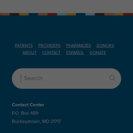
PATIENTS
PROVIDERS
PHARMACIES
DONORS
ABOUT
CONTACT
ESPAÑOL
DONATE
Search:
Contact Center
P.O. Box 489
Buckeystown, MD 21717