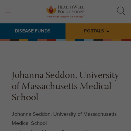
Toggle
Toggle
menu
search
DISEASE FUNDS
PORTALS
Toggle subme
Johanna Seddon, University
of Massachusetts Medical
School
Johanna Seddon, University of Massachusetts
Medical School