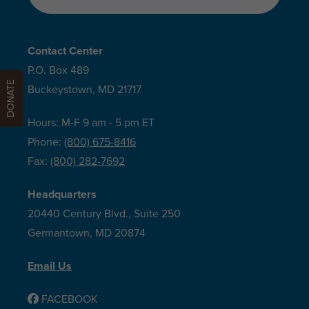
Contact Center
P.O. Box 489
DONATE
Buckeystown, MD 21717
Hours: M-F 9 am - 5 pm ET
Phone:
(800) 675-8416
Fax:
(800) 282-7692
Headquarters
20440 Century Blvd., Suite 250
Germantown, MD 20874
Email Us
FACEBOOK