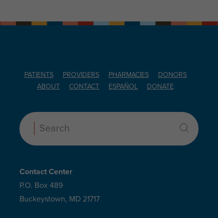
PATIENTS
PROVIDERS
PHARMACIES
DONORS
ABOUT
CONTACT
ESPAÑOL
DONATE
Search:
Contact Center
P.O. Box 489
Buckeystown, MD 21717