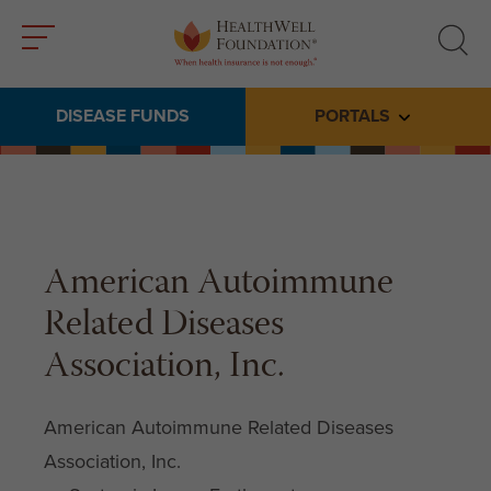
Toggle
Toggle
menu
search
DISEASE FUNDS
PORTALS
Toggle subme
American Autoimmune
Related Diseases
Association, Inc.
American Autoimmune Related Diseases
Association, Inc.