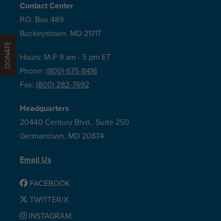
Contact Center
P.O. Box 489
Buckeystown, MD 21717
DONATE
Hours: M-F 9 am - 5 pm ET
Phone:
(800) 675-8416
Fax:
(800) 282-7692
Headquarters
20440 Century Blvd., Suite 250
Germantown, MD 20874
Email Us
FACEBOOK
TWITTER/X
INSTAGRAM