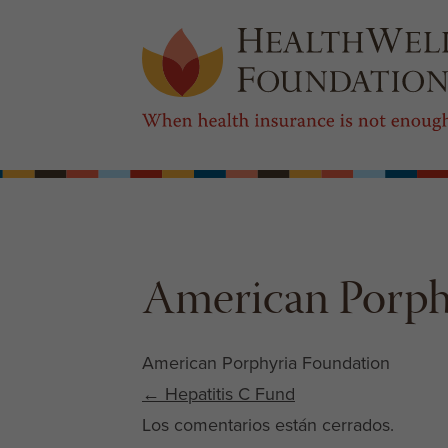
American Porph
American Porphyria Foundation
Post navigation
←
Hepatitis C Fund
Los comentarios están cerrados.