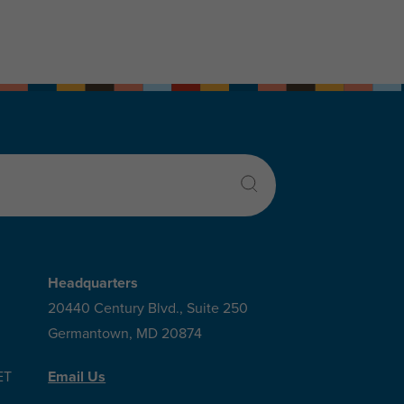
Headquarters
20440 Century Blvd., Suite 250
Germantown, MD 20874
ET
Email Us