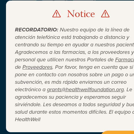
Website Design
Career Opportunities
Notice
© 2026 HealthWell Foundation
RECORDATORIO:
Nuestro equipo de la línea de
atención telefónica está trabajando a distancia y
centrando su tiempo en ayudar a nuestros pacient
Agradecemos a las farmacias, a los proveedores y
personal que utilicen nuestros Portales de
Farmac
de
Proveedores
. Por favor, tenga en cuenta que si
pone en contacto con nosotros sobre un pago o u
subvención, es más rápido enviarnos un correo
electrónico a
grants@healthwellfoundation.org
. Le
agradecemos su paciencia y esperamos seguir
sirviéndole. Les deseamos a todos seguridad y bu
salud durante estos momentos difíciles. El equipo 
HealthWell