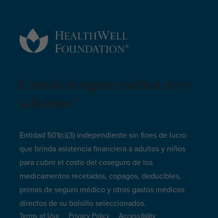
Cuando el seguro médico no es
suficiente ®
Entidad 501(c)(3) independiente sin fines de lucro
que brinda asistencia financiera a adultos y niños
para cubrir el costo del coseguro de los
medicamentos recetados, copagos, deducibles,
primas de seguro médico y otros gastos médicos
directos de su bolsillo seleccionados.
Terms of Use
Privacy Policy
Accessibility