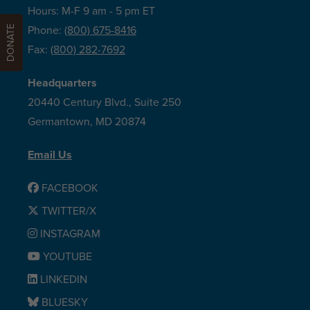
Hours: M-F 9 am - 5 pm ET
DONATE
Phone:
(800) 675-8416
Fax:
(800) 282-7692
Headquarters
20440 Century Blvd., Suite 250
Germantown, MD 20874
Email Us
FACEBOOK
TWITTER/X
INSTAGRAM
YOUTUBE
LINKEDIN
BLUESKY