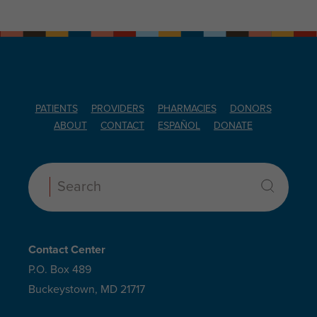
PATIENTS
PROVIDERS
PHARMACIES
DONORS
ABOUT
CONTACT
ESPAÑOL
DONATE
Search:
Contact Center
P.O. Box 489
Buckeystown, MD 21717