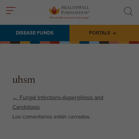
Toggle
Toggle
menu
search
DISEASE FUNDS
PORTALS
Toggle subme
uhsm
Post navigation
←
Fungal Infections-Aspergillosis and
Candidiasis
Los comentarios están cerrados.