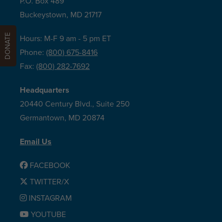
P.O. Box 489
Buckeystown, MD 21717
DONATE
Hours: M-F 9 am - 5 pm ET
Phone:
(800) 675-8416
Fax:
(800) 282-7692
Headquarters
20440 Century Blvd., Suite 250
Germantown, MD 20874
Email Us
FACEBOOK
TWITTER/X
INSTAGRAM
YOUTUBE