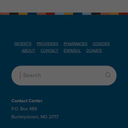
PATIENTS
PROVIDERS
PHARMACIES
DONORS
ABOUT
CONTACT
ESPAÑOL
DONATE
Search:
Contact Center
P.O. Box 489
Buckeystown, MD 21717