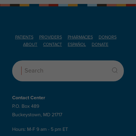
PATIENTS
PROVIDERS
PHARMACIES
DONORS
ABOUT
CONTACT
ESPAÑOL
DONATE
Search:
Contact Center
P.O. Box 489
Buckeystown, MD 21717
Hours: M-F 9 am - 5 pm ET